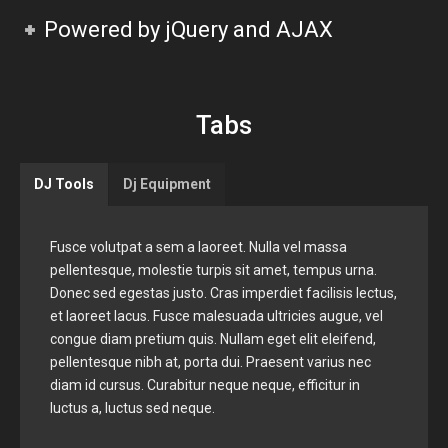
Powered by jQuery and AJAX
Tabs
DJ Tools
Dj Equipment
Fusce volutpat a sem a laoreet. Nulla vel massa
pellentesque, molestie turpis sit amet, tempus urna.
Donec sed egestas justo. Cras imperdiet facilisis lectus,
et laoreet lacus. Fusce malesuada ultricies augue, vel
congue diam pretium quis. Nullam eget elit eleifend,
pellentesque nibh at, porta dui. Praesent varius nec
diam id cursus. Curabitur neque neque, efficitur in
luctus a, luctus sed neque.