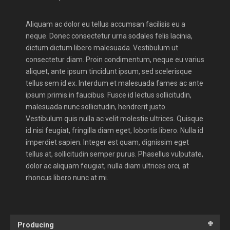
Aliquam ac dolor eu tellus accumsan facilisis eu a
neque. Donec consectetur urna sodales felis lacinia,
dictum dictum libero malesuada. Vestibulum ut
consectetur diam. Proin condimentum, neque eu varius
aliquet, ante ipsum tincidunt ipsum, sed scelerisque
tellus sem id ex. Interdum et malesuada fames ac ante
ipsum primis in faucibus. Fusce id lectus sollicitudin,
malesuada nunc sollicitudin, hendrerit justo.
Vestibulum quis nulla ac velit molestie ultrices. Quisque
id nisi feugiat, fringilla diam eget, lobortis libero. Nulla id
imperdiet sapien. Integer est quam, dignissim eget
tellus at, sollicitudin semper purus. Phasellus vulputate,
dolor ac aliquam feugiat, nulla diam ultrices orci, at
rhoncus libero nunc at mi.
Producing