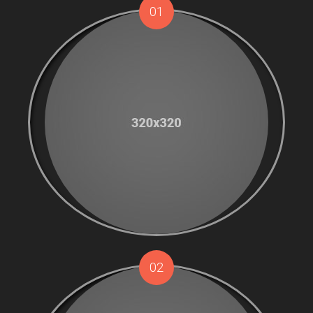
01
02