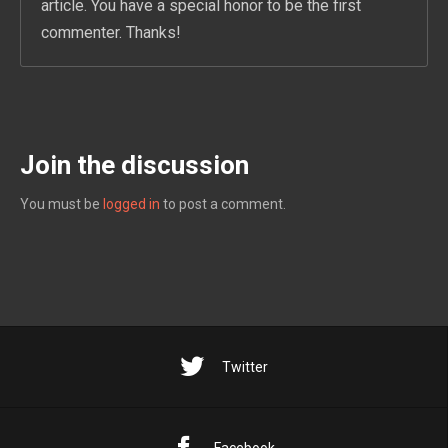
article. You have a special honor to be the first
commenter. Thanks!
Join the discussion
You must be
logged in
to post a comment.
Twitter
Facebook