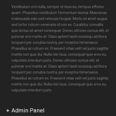
Vestibulum orci nulla, semper id risus eu, tempus efficitur
quam. Phasellus vestibulum fermentum lacinia. Maecenas
malesuada odio sed vehicula feugiat. Morbi sit amet augue
sed tortor rutrum venenatis id non ex. Curabitur convallis
quis lectus sit amet consequat. Donec ultricies cursus elit, et
pulvinar orci mattis at. Class aptent taciti sociosqu ad litora
torquent per conubia nostra, per inceptos himenaeos.
Phasellus ac rutrum ex. Praesent vitae velit vel justo sagittis
mattis non quis dui. Nulla nisl risus, consequat quis eros eu,
vulputate interdum justo. Donec ultricies cursus elit, et
pulvinar orci mattis at. Class aptent taciti sociosqu ad litora
torquent per conubia nostra, per inceptos himenaeos.
Phasellus ac rutrum ex. Praesent vitae velit vel justo sagittis
mattis non quis dui. Nulla nisl risus, consequat quis eros eu,
vulputate interdum justo.
Admin Panel