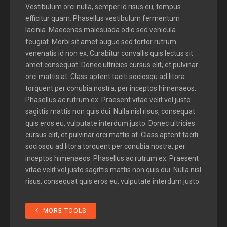
Vestibulum orci nulla, semper id risus eu, tempus
efficitur quam. Phasellus vestibulum fermentum
lacinia. Maecenas malesuada odio sed vehicula
feugiat. Morbi sit amet augue sed tortor rutrum
venenatis id non ex. Curabitur convallis quis lectus sit
amet consequat. Donec ultricies cursus elit, et pulvinar
orci mattis at. Class aptent taciti sociosqu ad litora
torquent per conubia nostra, per inceptos himenaeos.
Phasellus ac rutrum ex. Praesent vitae velit vel justo
sagittis mattis non quis dui. Nulla nisl risus, consequat
quis eros eu, vulputate interdum justo. Donec ultricies
cursus elit, et pulvinar orci mattis at. Class aptent taciti
sociosqu ad litora torquent per conubia nostra, per
inceptos himenaeos. Phasellus ac rutrum ex. Praesent
vitae velit vel justo sagittis mattis non quis dui. Nulla nisl
risus, consequat quis eros eu, vulputate interdum justo.
MORE TOOLS