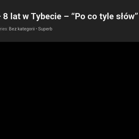
 8 lat w Tybecie – “Po co tyle słów”
ries:
Bez kategorii
•
Superb