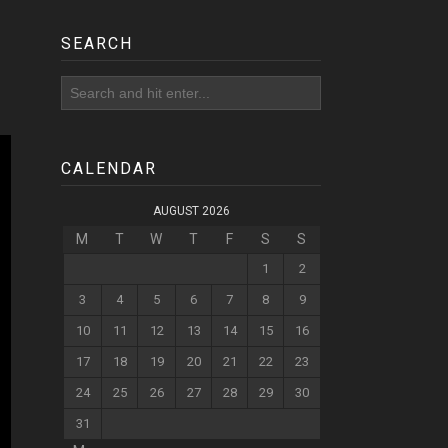
SEARCH
CALENDAR
AUGUST 2026
M
T
W
T
F
S
S
1
2
3
4
5
6
7
8
9
10
11
12
13
14
15
16
17
18
19
20
21
22
23
24
25
26
27
28
29
30
31