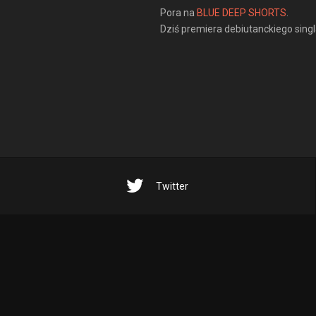
Pora na
BLUE DEEP SHORTS
.
Dziś premiera debiutanckiego singla
Twitter