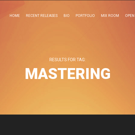
HOME
RECENT RELEASES
BIO
PORTFOLIO
MIX ROOM
OPEN
RESULTS FOR TAG:
MASTERING