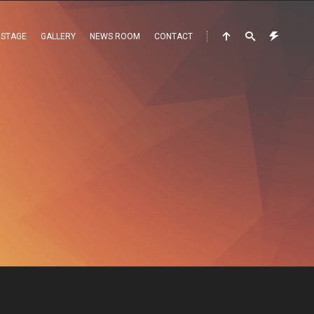
 STAGE
GALLERY
NEWS ROOM
CONTACT