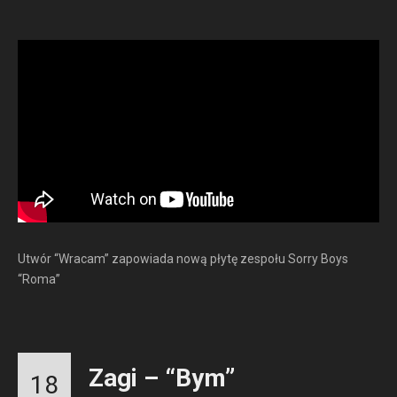
Utwór “Wracam” zapowiada nową płytę zespołu Sorry Boys
“Roma”
Zagi – “Bym”
18