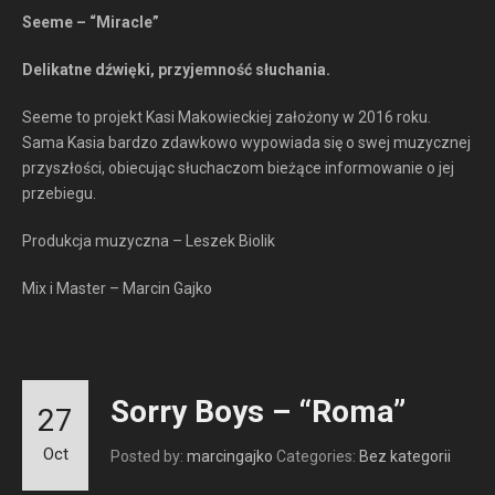
Seeme – “Miracle”
Delikatne dźwięki, przyjemność słuchania.
Seeme to projekt Kasi Makowieckiej założony w 2016 roku.
Sama Kasia bardzo zdawkowo wypowiada się o swej muzycznej
przyszłości, obiecując słuchaczom bieżące informowanie o jej
przebiegu.
Produkcja muzyczna – Leszek Biolik
Mix i Master – Marcin Gajko
Sorry Boys – “Roma”
27
Oct
Posted by:
marcingajko
Categories:
Bez kategorii