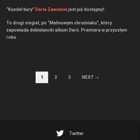
“Kundel bury”
Daria Zawiałow
jest już dostępny!
To drugi singiel, po “Malinowym chruśniaku”, który
zapowiada debiutancki album Darii. Premiera w przyszłym
roku.
1
2
3
NEXT →
Twitter