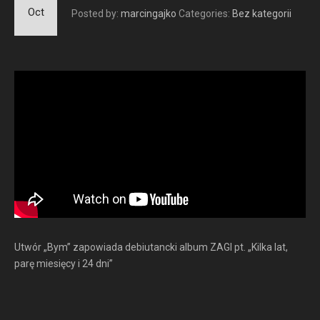
Oct
Posted by:
marcingajko
Categories:
Bez kategorii
Utwór „Bym” zapowiada debiutancki album ZAGI pt. „Kilka lat,
parę miesięcy i 24 dni”